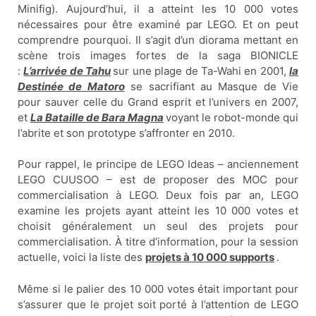
Minifig). Aujourd’hui, il a atteint les 10 000 votes
nécessaires pour être examiné par LEGO. Et on peut
comprendre pourquoi. Il s’agit d’un diorama mettant en
scène trois images fortes de la saga BIONICLE
:
L’arrivée de Tahu
sur une plage de Ta-Wahi en 2001,
la
Destinée de Matoro
se sacrifiant au Masque de Vie
pour sauver celle du Grand esprit et l’univers en 2007,
et
La Bataille de Bara Magna
voyant le robot-monde qui
l’abrite et son prototype s’affronter en 2010.
Pour rappel, le principe de LEGO Ideas – anciennement
LEGO CUUSOO – est de proposer des MOC pour
commercialisation à LEGO. Deux fois par an, LEGO
examine les projets ayant atteint les 10 000 votes et
choisit généralement un seul des projets pour
commercialisation. À titre d’information, pour la session
actuelle, voici la liste des
projets à 10 000 supports
.
Même si le palier des 10 000 votes était important pour
s’assurer que le projet soit porté à l’attention de LEGO