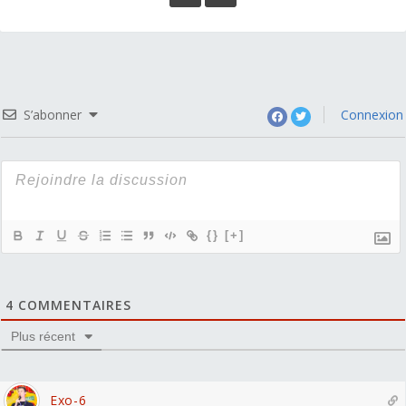
S’abonner
Connexion
{}
[+]
4
COMMENTAIRES
Plus récent
Exo-6