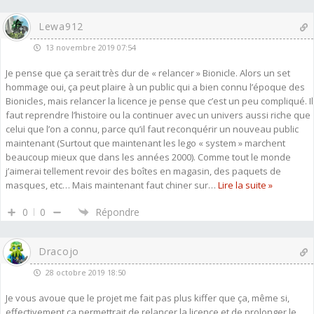
Lewa912
13 novembre 2019 07:54
Je pense que ça serait très dur de « relancer » Bionicle. Alors un set
hommage oui, ça peut plaire à un public qui a bien connu l’époque des
Bionicles, mais relancer la licence je pense que c’est un peu compliqué. Il
faut reprendre l’histoire ou la continuer avec un univers aussi riche que
celui que l’on a connu, parce qu’il faut reconquérir un nouveau public
maintenant (Surtout que maintenant les lego « system » marchent
beaucoup mieux que dans les années 2000). Comme tout le monde
j’aimerai tellement revoir des boîtes en magasin, des paquets de
masques, etc… Mais maintenant faut chiner sur
…
Lire la suite »
0
0
Répondre
Dracojo
28 octobre 2019 18:50
Je vous avoue que le projet me fait pas plus kiffer que ça, même si,
effectivement ça permettrait de relancer la licence et de prolonger le