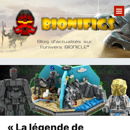
Aller
au
contenu
Blog d'actualités sur
l'univers BIONICLE®
« La légende de