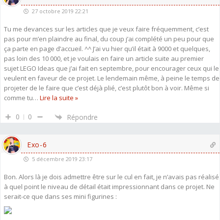
27 octobre 2019 22:21
Tu me devances sur les articles que je veux faire fréquemment, c’est
pas pour m’en plaindre au final, du coup j’ai complété un peu pour que
ça parte en page d’accueil. ^^ J’ai vu hier qu’il était à 9000 et quelques,
pas loin des 10 000, et je voulais en faire un article suite au premier
sujet LEGO Ideas que j’ai fait en septembre, pour encourager ceux qui le
veulent en faveur de ce projet. Le lendemain même, à peine le temps de
projeter de le faire que c’est déjà plié, c’est plutôt bon à voir. Même si
comme tu
…
Lire la suite »
0
0
Répondre
Exo-6
5 décembre 2019 23:17
Bon. Alors là je dois admettre être sur le cul en fait, je n’avais pas réalisé
à quel point le niveau de détail était impressionnant dans ce projet. Ne
serait-ce que dans ses mini figurines :