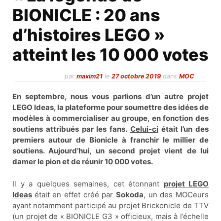
BIONICLE : 20 ans
d’histoires LEGO »
atteint les 10 000 votes
par
maxim21
le
27 octobre 2019
dans
MOC
En septembre, nous vous parlions d’un autre projet
LEGO Ideas, la plateforme pour soumettre des idées de
modèles à commercialiser au groupe, en fonction des
soutiens attribués par les fans.
Celui-ci
était l’un des
premiers autour de Bionicle à franchir le millier de
soutiens. Aujourd’hui, un second projet vient de lui
damer le pion et de réunir 10 000 votes.
Il y a quelques semaines, cet étonnant
projet LEGO
Ideas
était en effet créé par
Sokoda
, un des MOCeurs
ayant notamment participé au projet Brickonicle de TTV
(un projet de « BIONICLE G3 » officieux, mais à l’échelle