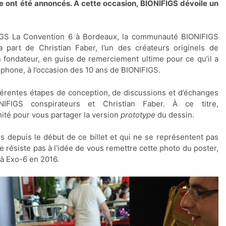
ce ont été annoncés. À cette occasion, BIONIFIGS dévoile un
IGS La Convention 6 à Bordeaux, la communauté BIONIFIGS
 part de Christian Faber, l’un des créateurs originels de
 fondateur, en guise de remerciement ultime pour ce qu’il a
hone, à l’occasion des 10 ans de BIONIFIGS.
érentes étapes de conception, de discussions et d’échanges
FIGS conspirateurs et Christian Faber. À ce titre,
ité pour vous partager la version
prototype
du dessin.
s depuis le début de ce billet et qui ne se représentent pas
e ne résiste pas à l’idée de vous remettre cette photo du poster,
 à Exo-6 en 2016.