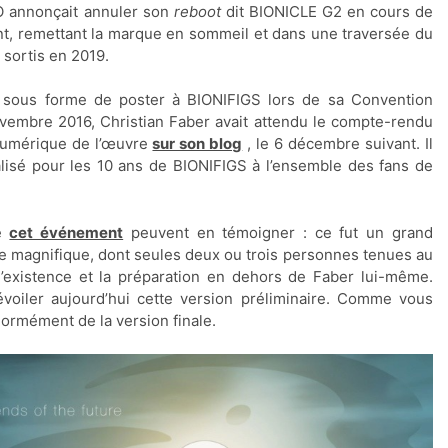
O annonçait annuler son
reboot
dit BIONICLE G2 en cours de
t, remettant la marque en sommeil et dans une traversée du
sortis en 2019.
is sous forme de poster à BIONIFIGS lors de sa Convention
vembre 2016, Christian Faber avait attendu le compte-rendu
 numérique de l’œuvre
sur son blog
, le 6 décembre suivant. Il
lisé pour les 10 ans de BIONIFIGS à l’ensemble des fans de
de
cet événement
peuvent en témoigner : ce fut un grand
 magnifique, dont seules deux ou trois personnes tenues au
 l’existence et la préparation en dehors de Faber lui-même.
iler aujourd’hui cette version préliminaire. Comme vous
énormément de la version finale.