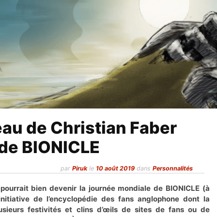
eau de Christian Faber
 de BIONICLE
par
Piruk
le
10 août 2019
dans
Personnalités
pourrait bien devenir la journée mondiale de BIONICLE (à
’initiative de l’encyclopédie des fans anglophone dont la
usieurs festivités et clins d’œils de sites de fans ou de