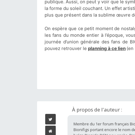
publique. Aussi, on peut y voir que le sym
la forme du soleil couchant. Un effet arti
plus que présent dans la sublime œuvre dé
On espère que ce petit moment de nostalgi
les fans du monde entier à l’époque, vou
journée d’union générale des fans de B
pouvez retrouver le
planning à ce lien
(en 
À propos de l'auteur :
Membre du 1er forum français Bio
Bionifigs portant encore le nom de