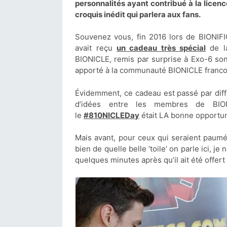
personnalités ayant contribué à la licen
croquis inédit qui parlera aux fans.
Souvenez vous, fin 2016 lors de BIONIF
avait reçu
un cadeau très spécial
de la
BIONICLE, remis par surprise à Exo-6 son
apporté à la communauté BIONICLE francop
Évidemment, ce cadeau est passé par diff
d’idées entre les membres de BIONI
le
#810NICLEDay
était LA bonne opportun
Mais avant, pour ceux qui seraient paumé
bien de quelle belle ‘toile’ on parle ici, j
quelques minutes après qu’il ait été offert