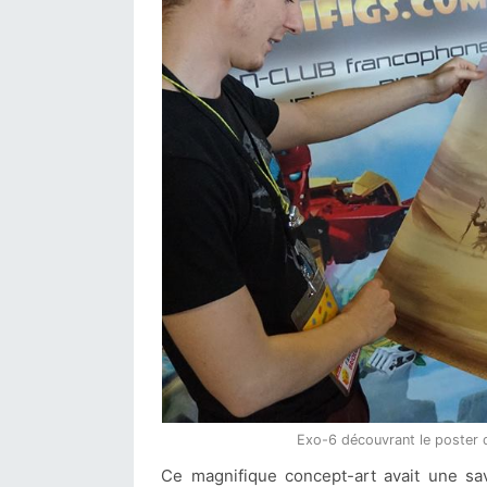
Exo-6 découvrant le poster 
Ce magnifique concept-art avait une save