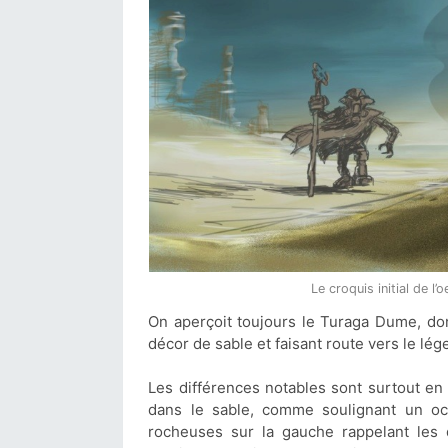
Le croquis initial de l
On aperçoit toujours le Turaga Dume, do
décor de sable et faisant route vers le lé
Les différences notables sont surtout en 
dans le sable, comme soulignant un océ
rocheuses sur la gauche rappelant les