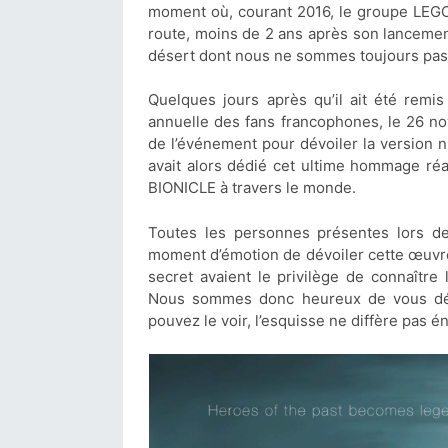
moment où, courant 2016, le groupe LEG
route, moins de 2 ans après son lancemen
désert dont nous ne sommes toujours pas 
Quelques jours après qu’il ait été rem
annuelle des fans francophones, le 26 no
de l’événement pour dévoiler la version
avait alors dédié cet ultime hommage réa
BIONICLE à travers le monde.
Toutes les personnes présentes lors 
moment d’émotion de dévoiler cette œuvre
secret avaient le privilège de connaître
Nous sommes donc heureux de vous dévo
pouvez le voir, l’esquisse ne diffère pas 