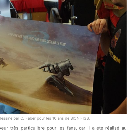
dessiné par C. Faber pour les 10 ans de BIONIFIGS.
ur très particulière pour les fans, car il a été réalisé au