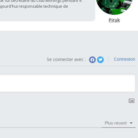
k fut secrétaire du Club Bionifigs pendant 4
aujourd'hui responsable technique de
Piruk
Connexion
Se connecter avec :
Plus récent