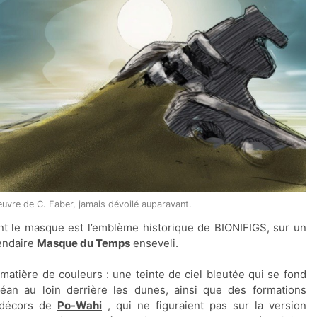
’oeuvre de C. Faber, jamais dévoilé auparavant.
nt le masque est l’emblème historique de BIONIFIGS, sur un
gendaire
Masque du Temps
enseveli.
matière de couleurs : une teinte de ciel bleutée qui se fond
an au loin derrière les dunes, ainsi que des formations
 décors de
Po-Wahi
, qui ne figuraient pas sur la version