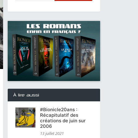
À lire aussi
#Bionicle20ans :
Récapitulatif des
créations de juin sur
2006
13 juillet 2021