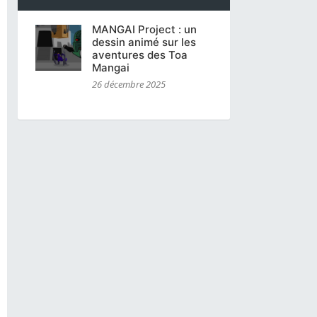
MANGAI Project : un
dessin animé sur les
aventures des Toa
Mangai
26 décembre 2025