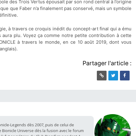
bole des Trois Vertus épousait par son rond central à l’origine
stique que Faber n’a finalement pas conservé, mais un symbole
finitive.
e, à travers ce croquis inédit du concept-art final qui a ému
s aura plu. Voyez ça comme notre petite contribution à cette
IONICLE à travers le monde, en ce 10 août 2019, dont vous
anglais).
Partager l'article :
nicle-Legends dès 2007, puis de celui de
 Bionicle Universe dès la fusion avec le forum