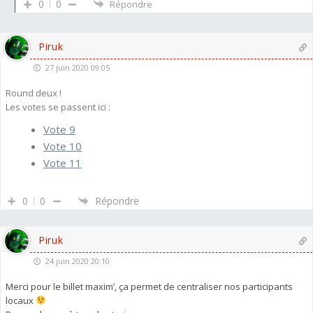
0
0
Répondre
Piruk
27 juin 2020 09:05
Round deux !
Les votes se passent ici :
Vote 9
Vote 10
Vote 11
0
0
Répondre
Piruk
24 juin 2020 20:10
Merci pour le billet maxim’, ça permet de centraliser nos participants
locaux