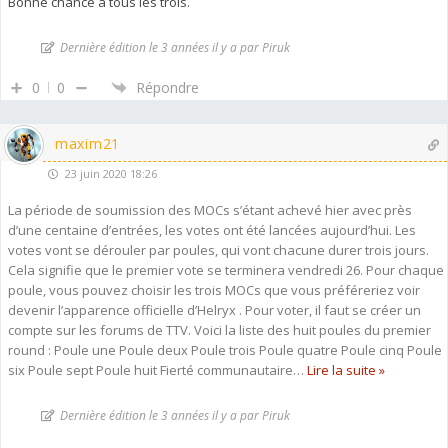
Bonne chance à tous les trois.
Dernière édition le 3 années il y a par Piruk
0
0
Répondre
maxim21
23 juin 2020 18:26
La période de soumission des MOCs s’étant achevé hier avec près
d’une centaine d’entrées, les votes ont été lancées aujourd’hui. Les
votes vont se dérouler par poules, qui vont chacune durer trois jours.
Cela signifie que le premier vote se terminera vendredi 26. Pour chaque
poule, vous pouvez choisir les trois MOCs que vous préféreriez voir
devenir l’apparence officielle d’Helryx . Pour voter, il faut se créer un
compte sur les forums de TTV. Voici la liste des huit poules du premier
round : Poule une Poule deux Poule trois Poule quatre Poule cinq Poule
six Poule sept Poule huit Fierté communautaire
…
Lire la suite »
Dernière édition le 3 années il y a par Piruk