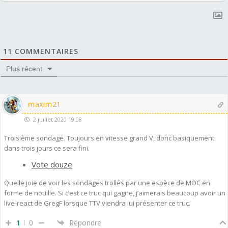
11
COMMENTAIRES
Plus récent
maxim21
2 juillet 2020 19:08
Troisième sondage. Toujours en vitesse grand V, donc basiquement
dans trois jours ce sera fini.
Vote douze
Quelle joie de voir les sondages trollés par une espèce de MOC en
forme de nouille. Si c’est ce truc qui gagne, j’aimerais beaucoup avoir un
live-react de GregF lorsque TTV viendra lui présenter ce truc.
1
0
Répondre