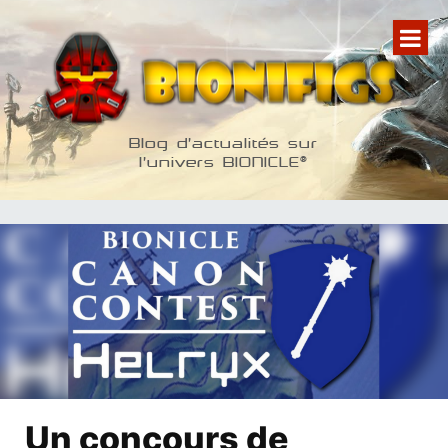
Aller
au
contenu
Blog d'actualités sur
l'univers BIONICLE®
Un concours de