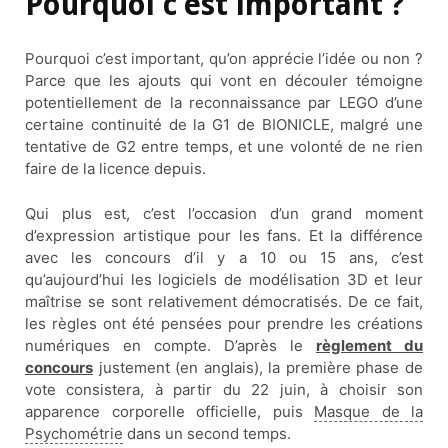
Pourquoi c’est important ?
Pourquoi c’est important, qu’on apprécie l’idée ou non ?
Parce que les ajouts qui vont en découler témoigne
potentiellement de la reconnaissance par LEGO d’une
certaine continuité de la G1 de BIONICLE, malgré une
tentative de G2 entre temps, et une volonté de ne rien
faire de la licence depuis.
Qui plus est, c’est l’occasion d’un grand moment
d’expression artistique pour les fans. Et la différence
avec les concours d’il y a 10 ou 15 ans, c’est
qu’aujourd’hui les logiciels de modélisation 3D et leur
maîtrise se sont relativement démocratisés. De ce fait,
les règles ont été pensées pour prendre les créations
numériques en compte. D’après le
règlement du
concours
justement (en anglais), la première phase de
vote consistera, à partir du 22 juin, à choisir son
apparence corporelle officielle, puis
Masque de la
Psychométrie
dans un second temps.